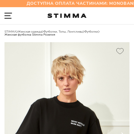
ДОСТУПНА ОПЛАТА ЧАСТИНАМИ: MONOBANK
STIMMA
Женская одежда
Футболки, Топы, Лонгсливы
Футболки
Женская футболка Stimma Розелия