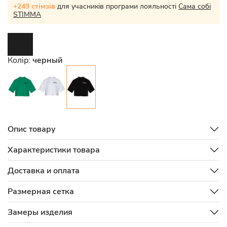
+249 стімзів
для учасників програми лояльності
Сама собі
STIMMA
Колір:
черный
Опис товару
Характеристики товара
Доставка и оплата
Размерная сетка
Замеры изделия