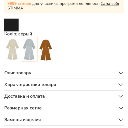
+999 стімзів
для учасників програми лояльності
Сама собі
STIMMA
Колір:
серый
Опис товару
Характеристики товара
Доставка и оплата
Размерная сетка
Замеры изделия