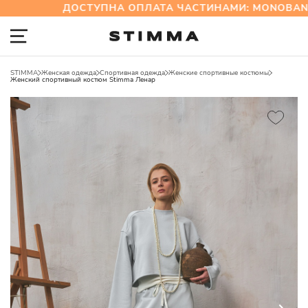
ДОСТУПНА ОПЛАТА ЧАСТИНАМИ: MONOBANK 
STIMMA
Женская одежда
Спортивная одежда
Женские спортивные костюмы
Женский спортивный костюм Stimma Ленар