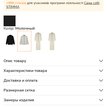
+999 стімзів
для учасників програми лояльності
Сама собі
STIMMA
Колір:
Молочный
Опис товару
Характеристики товара
Доставка и оплата
Размерная сетка
Замеры изделия