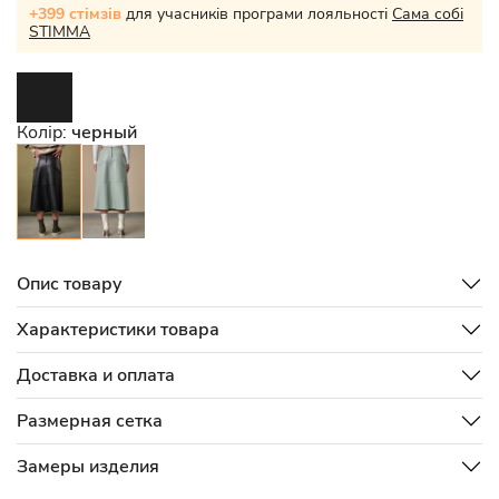
+399 стімзів
для учасників програми лояльності
Сама собі
STIMMA
Колір:
черный
Опис товару
Характеристики товара
Доставка и оплата
Размерная сетка
Замеры изделия