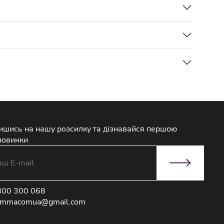
ишись на нашу розсилку та дізнавайся першою
новинки
800 300 068
immacomua@gmail.com