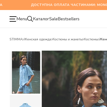
ДОСТУПНА ОПЛАТА ЧАСТИНАМИ: MONOBANK
Menu
Каталог
Sale
Bestsellers
STIMMA
Женская одежда
Костюмы и жакеты
Костюмы
Женс