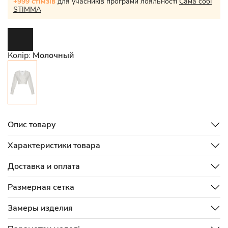
+999 стімзів
для учасників програми лояльності
Сама собі
STIMMA
Колір:
Молочный
Опис товару
Характеристики товара
Доставка и оплата
Размерная сетка
Замеры изделия