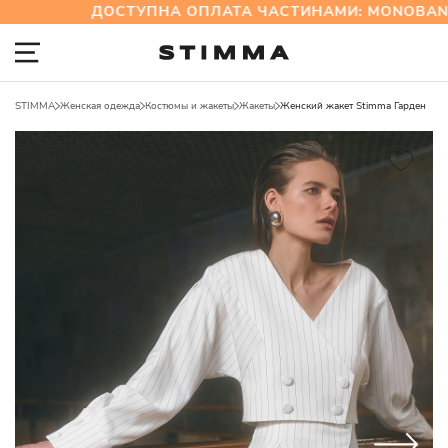
ДОСТУПНА ОПЛАТА ЧАСТИНАМИ: MONOBANK 
STIMMA
Женская одежда
Костюмы и жакеты
Жакеты
Женский жакет Stimma Гарден