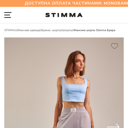
ДОСТУПНА ОПЛАТА ЧАСТИНАМИ: MONOBANK 
STIMMA
Женская одежда
Брюки, шорты
Шорты
Женские шорты Stimma Брера