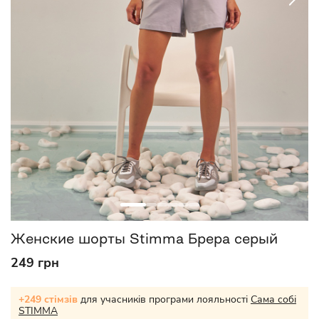
Женские шорты Stimma Брера серый
249 грн
+249 стімзів
для учасників програми лояльності
Сама собі
STIMMA