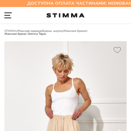
ДОСТУПНА ОПЛАТА ЧАСТИНАМИ: MONOBANK
STIMMA
Женская одежда
Брюки, шорты
Женские брюки
Женские брюки Stimma Терис