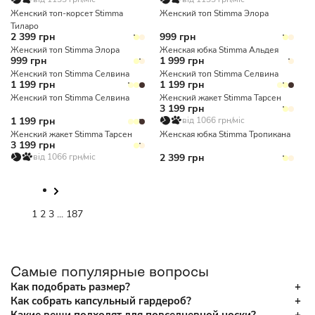
Женский топ-корсет Stimma
Женский топ Stimma Элора
Тиларо
2 399 грн
999 грн
Женский топ Stimma Элора
Женская юбка Stimma Альдея
999 грн
1 999 грн
Женский топ Stimma Селвина
Женский топ Stimma Селвина
1 199 грн
1 199 грн
Женский топ Stimma Селвина
Женский жакет Stimma Тарсен
3 199 грн
1 199 грн
від 1066 грн/міс
Женский жакет Stimma Тарсен
Женская юбка Stimma Тропикана
3 199 грн
від 1066 грн/міс
2 399 грн
1
2
3
...
187
Самые популярные вопросы
Как подобрать размер?
Как собрать капсульный гардероб?