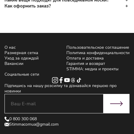
Какие вещи подходят для повседневной носки?
Как оформить заказ?
О нас
Пользовательское соглашение
Размерная сетка
Политика конфиденциальности
Уход за одеждой
Оплата и доставка
Вакансии
Гарантия и возврат
STIMMA: медиа и проекты
Социальные сети
Підпишись на нашу розсилку та дізнавайся першою про
новинки
0 800 300 068
Stimmacomua@gmail.com