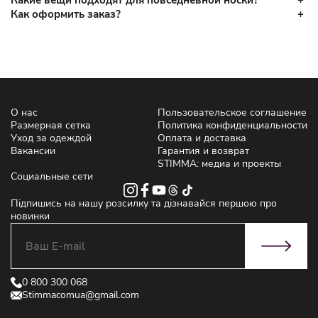
Какие вещи подходят для повседневной носки?
Как оформить заказ?
О нас
Пользовательское соглашение
Размерная сетка
Политика конфиденциальности
Уход за одеждой
Оплата и доставка
Вакансии
Гарантия и возврат
STIMMA: медиа и проекты
Социальные сети
Підпишись на нашу розсилку та дізнавайся першою про
новинки
0 800 300 068
Stimmacomua@gmail.com