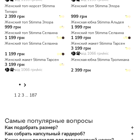
Женский топ-корсет Stimma
Женский топ Stimma Элора
Тиларо
2 399 грн
999 грн
Женский топ Stimma Элора
Женская юбка Stimma Альдея
999 грн
1 999 грн
Женский топ Stimma Селвина
Женский топ Stimma Селвина
1 199 грн
1 199 грн
Женский топ Stimma Селвина
Женский жакет Stimma Тарсен
3 199 грн
1 199 грн
від 1066 грн/міс
Женский жакет Stimma Тарсен
Женская юбка Stimma Тропикана
3 199 грн
від 1066 грн/міс
2 399 грн
1
2
3
...
187
Самые популярные вопросы
Как подобрать размер?
Как собрать капсульный гардероб?