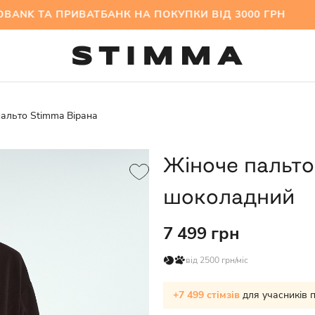
 ТА ПРИВАТБАНК НА ПОКУПКИ ВІД 3000 ГРН МІ
альто Stimma Вірана
Жіноче пальто
шоколадний
7 499 грн
від 2500 грн/міс
+7 499 стімзів
для учасників 