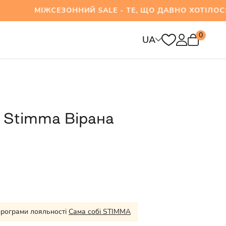
ЖСЕЗОННИЙ SALE - ТЕ, ЩО ДАВНО ХОТІЛОСЯ ВЖ
0
UA
 Stimma Вірана
програми лояльності
Сама собі STIMMA