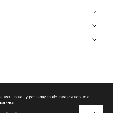
ишись на нашу розсилку та дізнавайся першою
новинки