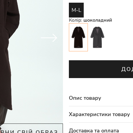
M-L
Колір:
шоколадний
ДО
Опис товару
Характеристики товару
Доставка та оплата
ВНИ СВІЙ ОБРАЗ