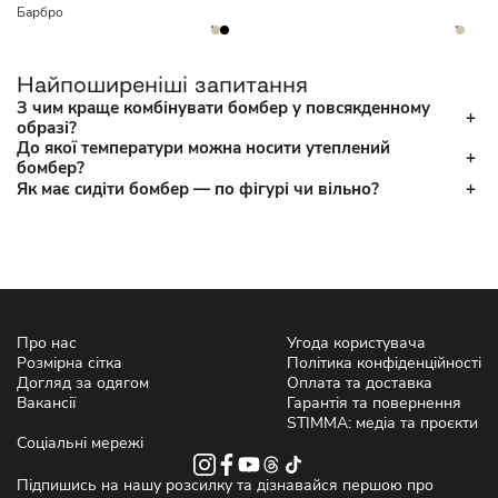
Барбро
Найпоширеніші запитання
З чим краще комбінувати бомбер у повсякденному
образі?
До якої температури можна носити утеплений
бомбер?
Як має сидіти бомбер — по фігурі чи вільно?
Про нас
Угода користувача
Розмірна сітка
Політика конфіденційності
Догляд за одягом
Оплата та доставка
Вакансії
Гарантія та повернення
STIMMA: медіа та проєкти
Соціальні мережі
Підпишись на нашу розсилку та дізнавайся першою про