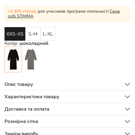
+2 499 стімзів
для учасників програми лояльності
Сама
собі STIMMA
XXS-XS
S-M
L-XL
Колір:
шоколадний
Опис товару
Характеристики товару
Доставка та оплата
Розмірна сітка
Заміри виробу