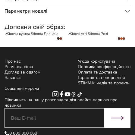
Параметри моделі
НЕМАЄ В НАЯВНОСТІ
НЕМАЄ В НАЯВНОСТІ
Доповни свій образ:
Жіноча куртка Stimma Дельфіс
Жіночі уггі Stimma Розі
Про нас
Угода користувача
Розмірна сітка
Політика конфіденційності
Догляд за одягом
Оплата та доставка
Вакансії
Гарантія та повернення
STIMMA: медіа та проєкти
Соціальні мережі
Підпишись на нашу розсилку та дізнавайся першою про
новинки
0 800 300 068