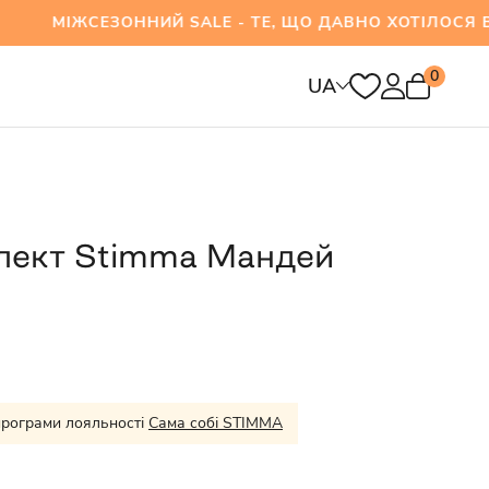
ЕЗОННИЙ SALE - ТЕ, ЩО ДАВНО ХОТІЛОСЯ ВЖЕ 
0
UA
лект Stimma Мандей
програми лояльності
Сама собі STIMMA