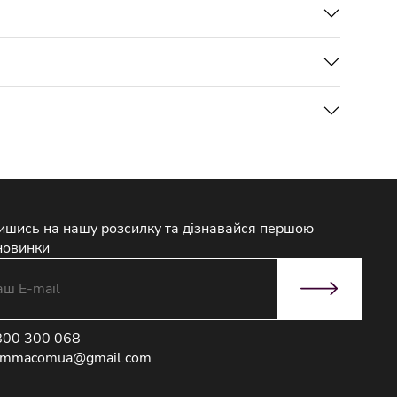
ишись на нашу розсилку та дізнавайся першою
новинки
800 300 068
immacomua@gmail.com