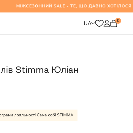
СЕЗОННИЙ SALE - ТЕ, ЩО ДАВНО ХОТІЛОСЯ ВЖЕ
0
UA
лів Stimma Юліан
ограми лояльності
Сама собі STIMMA