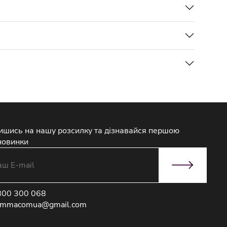
ишись на нашу розсилку та дізнавайся першою
новинки
800 300 068
immacomua@gmail.com