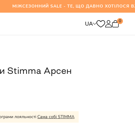
ЕЗОННИЙ SALE - ТЕ, ЩО ДАВНО ХОТІЛОСЯ ВЖЕ 
0
UA
ри Stimma Арсен
ограми лояльності
Сама собі STIMMA