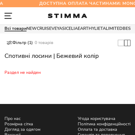
А
ДОСТУПНА ОПЛАТА ЧАСТИНАМИ: MO
Всі товари
NEW
CRUISE
VEYA
SICELIA
EARTHY
LIETA
LIMITED
BEST
Фільтр (1)
0 товарів
Спотивні лосини | Бежевий колір
Раздел не найден
Про нас
Угода користувача
Розмірна сітка
Політика конфіденційності
Догляд за одягом
Оплата та доставка
Вакансії
Гарантія та повернення