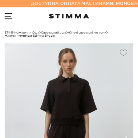
ДОСТУПНА ОПЛАТА ЧАСТИНАМИ: MONOBAN
STIMMA
Жіночий Одяг
Спортивний одяг
Жіночі спортивні костюми
Жіночий комплект Stimma Віторія