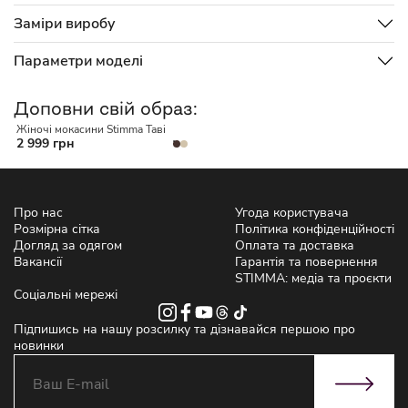
Заміри виробу
Параметри моделі
Доповни свій образ:
Жіночі мокасини Stimma Таві
2 999 грн
Про нас
Угода користувача
Розмірна сітка
Політика конфіденційності
Догляд за одягом
Оплата та доставка
Вакансії
Гарантія та повернення
STIMMA: медіа та проєкти
Соціальні мережі
Підпишись на нашу розсилку та дізнавайся першою про
новинки