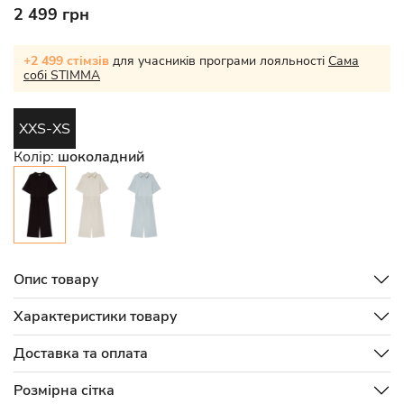
2 499 грн
+2 499 стімзів
для учасників програми лояльності
Сама
собі STIMMA
XXS-XS
Колір:
шоколадний
Опис товару
Характеристики товару
Доставка та оплата
Розмірна сітка