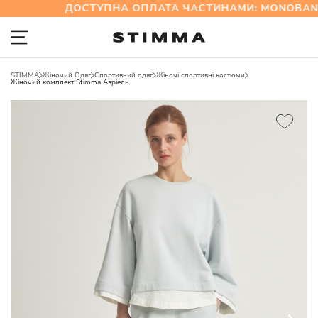
ДОСТУПНА ОПЛАТА ЧАСТИНАМИ: MONOBANK
STIMMA
Жіночий Одяг
Спортивний одяг
Жіночі спортивні костюми
Жіночий комплект Stimma Азріель