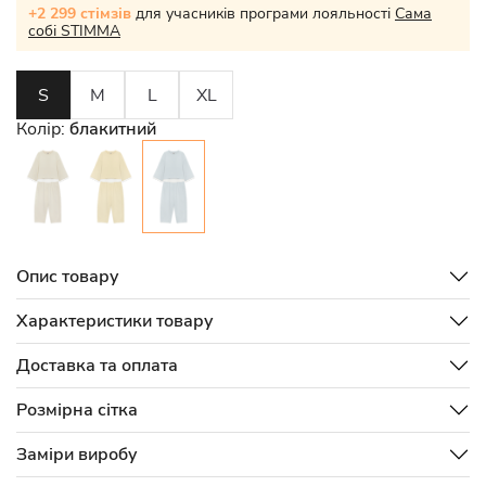
+2 299 стімзів
для учасників програми лояльності
Сама
собі STIMMA
S
M
L
XL
Колір:
блакитний
Опис товару
Характеристики товару
Доставка та оплата
Розмірна сітка
Заміри виробу