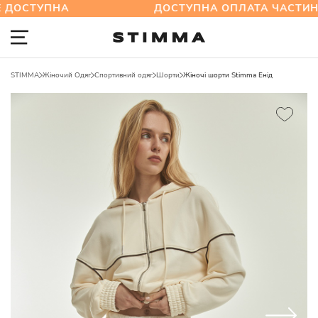
ОСТУПНА
ДОСТУПНА ОПЛАТА ЧАСТИНА
STIMMA
Жіночий Одяг
Спортивний одяг
Шорти
Жіночі шорти Stimma Енід