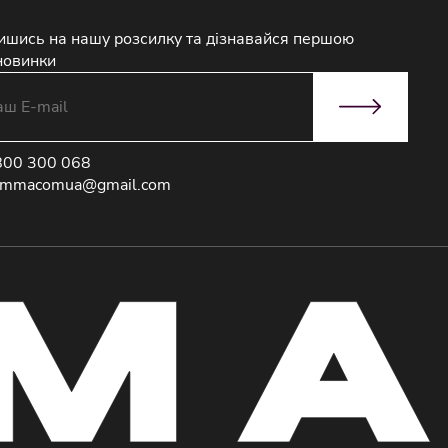
ишись на нашу розсилку та дізнавайся першою
новинки
800 300 068
immacomua@gmail.com