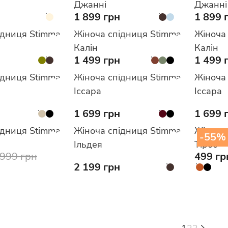
Джанні
Джанні
1 899 грн
1 899 
ідниця Stimma
Жіноча спідниця Stimma
Жіноча
Калін
Калін
1 499 грн
1 499 
ідниця Stimma
Жіноча спідниця Stimma
Жіноча
Іссара
Іссара
1 699 грн
1 699 
ідниця Stimma
Жіноча спідниця Stimma
Жіноча
-55%
Ільдея
Тірос
 999 грн
499 гр
2 199 грн