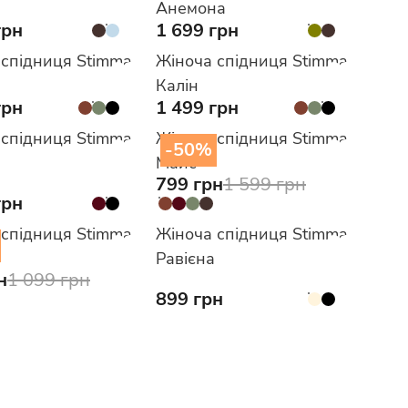
Анемона
грн
1 699 грн
 спідниця Stimma
Жіноча спідниця Stimma
Калін
грн
1 499 грн
 спідниця Stimma
Жіноча спідниця Stimma
-50%
Майс
799 грн
1 599 грн
грн
 спідниця Stimma
Жіноча спідниця Stimma
Равієна
н
1 099 грн
899 грн