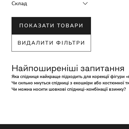
Склад
ПОКАЗАТИ ТОВАРИ
ВИДАЛИТИ ФІЛЬТРИ
Найпоширеніші запитання
Яка спідниця найкраще підходить для корекції фігури 
Чи сильно мнуться спідниці з екошкіри або костюмної т
Чи можна носити шовкові спідниці-комбінації взимку?