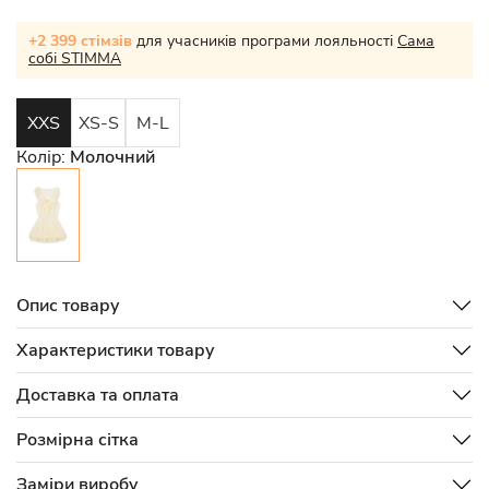
+2 399 стімзів
для учасників програми лояльності
Сама
собі STIMMA
XXS
XS-S
M-L
Колір:
Молочний
Опис товару
Характеристики товару
Доставка та оплата
Розмірна сітка
Заміри виробу