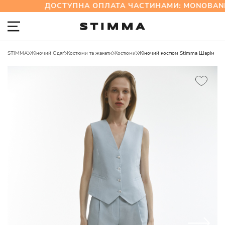
ДОСТУПНА ОПЛАТА ЧАСТИНАМИ: MONOBANK
STIMMA
Жіночий Одяг
Костюми та жакети
Костюми
Жіночий костюм Stimma Шарім