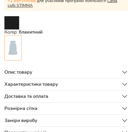
+1 499 стімзів
для учасників програми лояльності
Сама
собі STIMMA
Колір:
блакитний
Опис товару
Характеристики товару
Доставка та оплата
Розмірна сітка
Заміри виробу