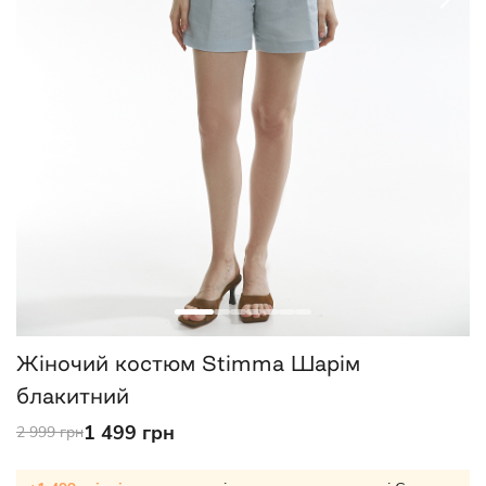
Жіночий костюм Stimma Шарім
блакитний
1 499 грн
2 999 грн