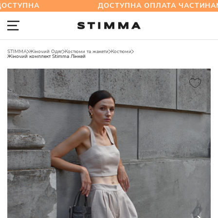
УПНА
ДОСТУПНА ОПЛАТА ЧАСТИНАМИ:
STIMMA
Жіночий Одяг
Костюми та жакети
Костюми
Жіночий комплект Stimma Лінкей