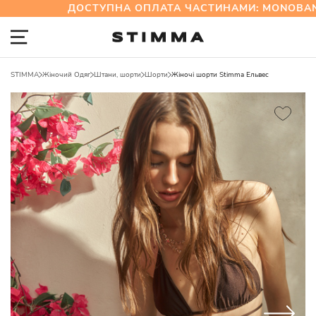
ДОСТУПНА ОПЛАТА ЧАСТИНАМИ: MONOBANK
STIMMA
Жіночий Одяг
Штани, шорти
Шорти
Жіночі шорти Stimma Ельвес