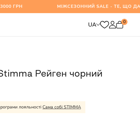
000 ГРН МІЖСЕЗОННИЙ SALE - ТЕ, ЩО ДАВНО Х
0
UA
Stimma Рейген чорний
програми лояльності
Сама собі STIMMA