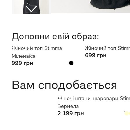
Доповни свій образ:
Жіночий топ Stimma
Жіночий топ Stim
699 грн
Міленаїса
999 грн
Вам сподобається
Жіночі штани-шаровари Sti
Бернела
2 199 грн