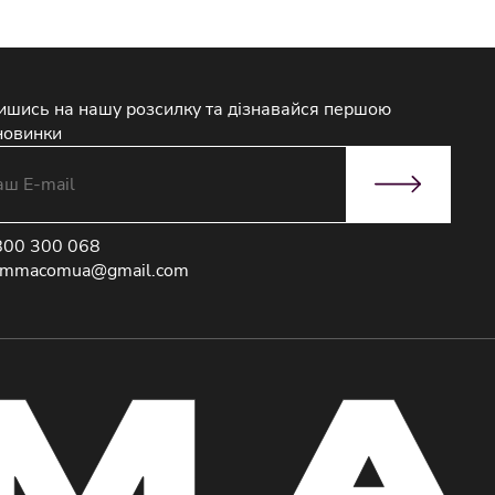
ишись на нашу розсилку та дізнавайся першою
новинки
800 300 068
immacomua@gmail.com