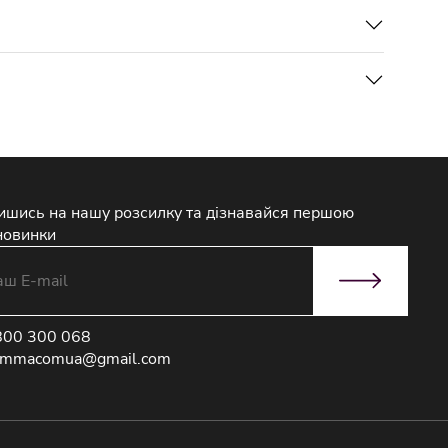
ишись на нашу розсилку та дізнавайся першою
новинки
800 300 068
immacomua@gmail.com