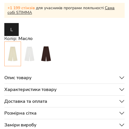
+1 199 стімзів
для учасників програми лояльності
Сама
собі STIMMA
L
Колір:
Масло
Опис товару
Характеристики товару
Доставка та оплата
Розмірна сітка
Заміри виробу