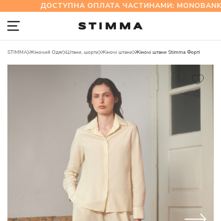
ДОСТУПНА ОПЛАТА ЧАСТИНАМИ: MONOBANK 
STIMMA
Жіночий Одяг
Штани, шорти
Жіночі штани
Жіночі штани Stimma Форті