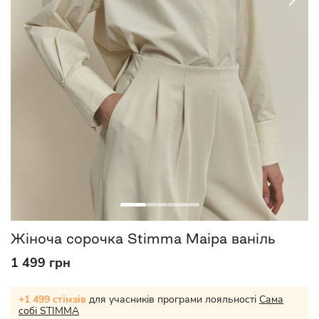
Жіноча сорочка Stimma Маіра ваніль
1 499 грн
+1 499 стімзів
для учасників програми лояльності
Сама
собі STIMMA