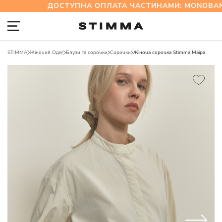
ДОСТУПНА ОПЛАТА ЧАСТИНАМИ: MONOBAN
STIMMA
Жіночий Одяг
Блузи та сорочки
Сорочки
Жіноча сорочка Stimma Маіра