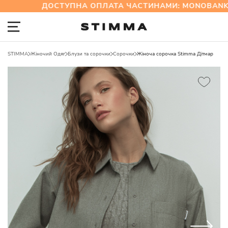
ДОСТУПНА ОПЛАТА ЧАСТИНАМИ: MONOBANK 
STIMMA
Жіночий Одяг
Блузи та сорочки
Сорочки
Жіноча сорочка Stimma Дітмар