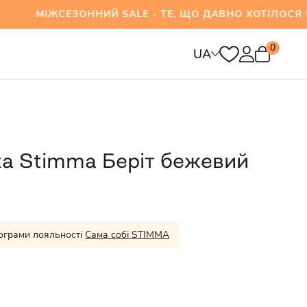
СЕЗОННИЙ SALE - ТЕ, ЩО ДАВНО ХОТІЛОСЯ ВЖЕ
0
UA
а Stimma Беріт бежевий
ограми лояльності
Сама собі STIMMA