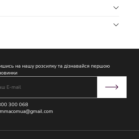
ишись на нашу розсилку та дізнавайся першою
новинки
800 300 068
immacomua@gmail.com