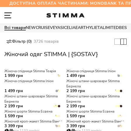
ДОСТУПНА ОПЛАТА ЧАСТИНАМИ: MONOBANK ТА 
Всі товари
NEW
CRUISE
VEYA
SICELIA
EARTHY
LIETA
LIMITED
BEST
Фільтр (0)
3726 товарів
Жіночий одяг STIMMA | {SOSTAV}
Жіноча спідниця Stimma Теарія
Жіноча спідниця Stimma Іліон
1 999 грн
1 499 грн
Жіноча спідниця Stimma Іліон
Жіночі штани-шаровари Stimma
Бернела
1 499 грн
2 199 грн
Жіночі штани-шаровари Stimma
Жіночі штани-шаровари Stimma
Бернела
Бернела
2 199 грн
2 199 грн
Жіночі шорти Stimma Есвена
Жіночі шорти Stimma Есвена
1 599 грн
1 599 грн
Жіночий кроп-жакет Stimma Ванес
Жіночий кроп-жакет Stimma Ванес
3 399 грн
3 399 грн
від 1133 грн/міс
від 1133 грн/міс