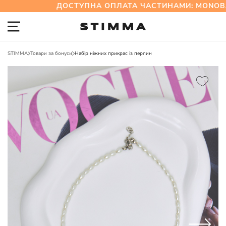
ДОСТУПНА ОПЛАТА ЧАСТИНАМИ: MONOBA
STIMMA
Товари за бонуси
Набір ніжних прикрас із перлин