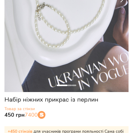
Набір ніжних прикрас із перлин
Товар за стімзи
450 грн
7400
+450 стімзів
для учасників програми лояльності
Сама собі