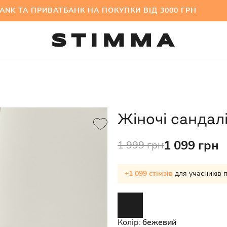
ТА ПРИВАТБАНК НА ПОКУПКИ ВІД 3000 ГРН МІЖ
Жіночі сандал
1 099 грн
1 999 грн
+1 099 стімзів
для учасників 
Колір:
бежевий