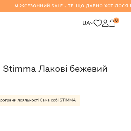
СЕЗОННИЙ SALE - ТЕ, ЩО ДАВНО ХОТІЛОСЯ ВЖЕ
0
UA
і Stimma Лакові бежевий
програми лояльності
Сама собі STIMMA