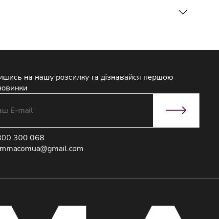
ишись на нашу розсилку та дізнавайся першою
новинки
800 300 068
immacomua@gmail.com