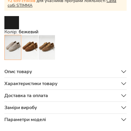
+2 699 стімзів
для учасників програми лояльності
Сама
собі STIMMA
Колір:
бежевий
Опис товару
Характеристики товару
Доставка та оплата
Заміри виробу
Параметри моделі