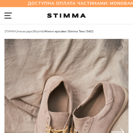
ДОСТУПНА ОПЛАТА ЧАСТИНАМИ: MONOBANK 
STIMMA
Аксесуари
Взуття
Жіночі кросівки Stimma Тенсі 5402