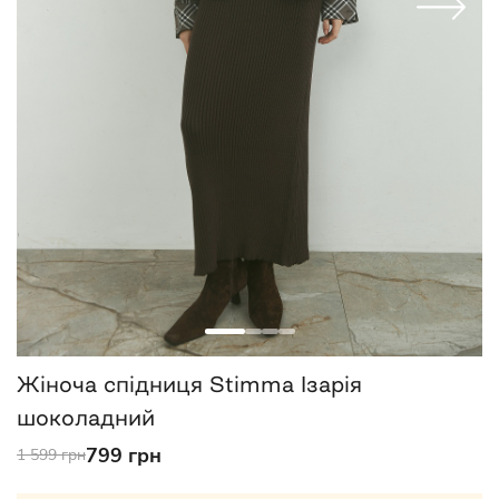
Жіноча спідниця Stimma Ізарія
шоколадний
799 грн
1 599 грн