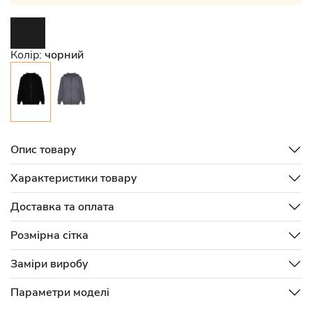
Колір:
чорний
Опис товару
Характеристики товару
Доставка та оплата
Розмірна сітка
Заміри виробу
Параметри моделі