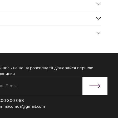
ишись на нашу розсилку та дізнавайся першою
новинки
800 300 068
immacomua@gmail.com