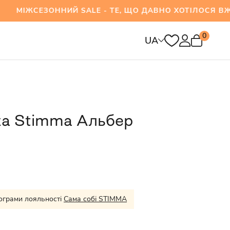
ЗОННИЙ SALE - ТЕ, ЩО ДАВНО ХОТІЛОСЯ ВЖЕ З
0
UA
ка Stimma Альбер
ограми лояльності
Сама собі STIMMA