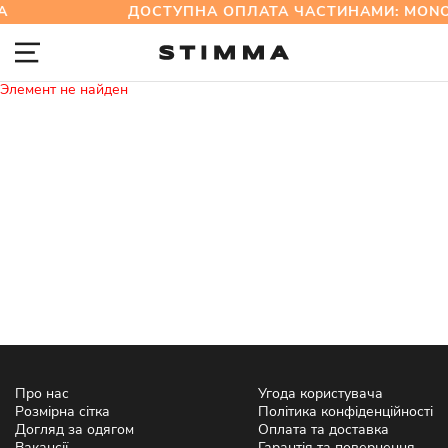
А
ДОСТУПНА ОПЛАТА ЧАСТИНАМИ: MO
Элемент не найден
Про нас
Угода користувача
Розмірна сітка
Політика конфіденційності
Догляд за одягом
Оплата та доставка
Вакансії
Гарантія та повернення