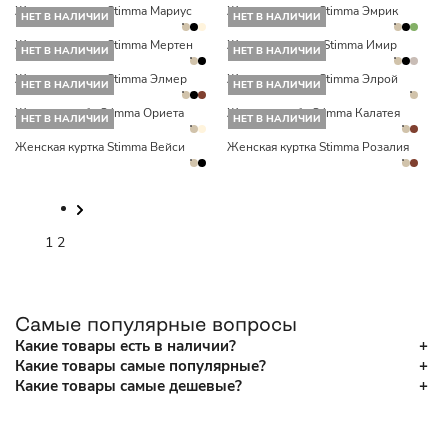
Женская куртка Stimma Мариус
Женская куртка Stimma Эмрик
НЕТ В НАЛИЧИИ
НЕТ В НАЛИЧИИ
Женская куртка Stimma Мертен
Женское пальто Stimma Имир
НЕТ В НАЛИЧИИ
НЕТ В НАЛИЧИИ
Женская куртка Stimma Элмер
Женская куртка Stimma Элрой
НЕТ В НАЛИЧИИ
НЕТ В НАЛИЧИИ
Женская шуба Stimma Ориета
Женская шуба Stimma Калатея
НЕТ В НАЛИЧИИ
НЕТ В НАЛИЧИИ
Женская куртка Stimma Вейси
Женская куртка Stimma Розалия
1
2
Самые популярные вопросы
Какие товары есть в наличии?
Какие товары самые популярные?
Какие товары самые дешевые?