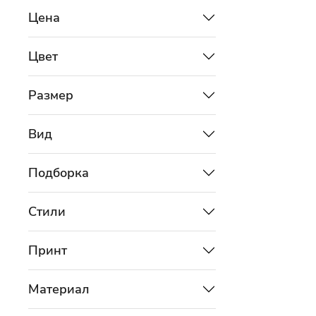
Цена
Цвет
Размер
Вид
Подборка
Стили
Принт
Материал