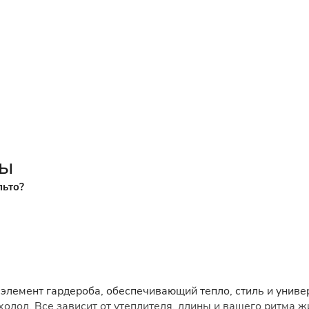
сы
льто?
элемент гардероба, обеспечивающий тепло, стиль и униве
 холод. Все зависит от утеплителя, длины и вашего ритма 