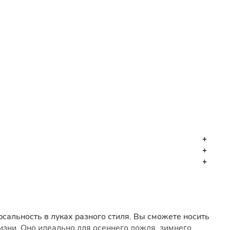
рсальность в луках разного стиля. Вы сможете носить
жизни. Оно идеально для осеннего дождя, зимнего