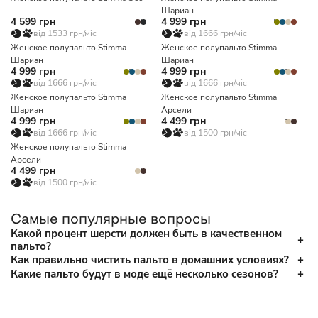
Шариан
4 599 грн
4 999 грн
від 1533 грн/міс
від 1666 грн/міс
Женское полупальто Stimma
Женское полупальто Stimma
Шариан
Шариан
4 999 грн
4 999 грн
від 1666 грн/міс
від 1666 грн/міс
Женское полупальто Stimma
Женское полупальто Stimma
Шариан
Арсели
4 999 грн
4 499 грн
від 1666 грн/міс
від 1500 грн/міс
Женское полупальто Stimma
Арсели
4 499 грн
від 1500 грн/міс
Самые популярные вопросы
Какой процент шерсти должен быть в качественном
пальто?
Как правильно чистить пальто в домашних условиях?
Какие пальто будут в моде ещё несколько сезонов?