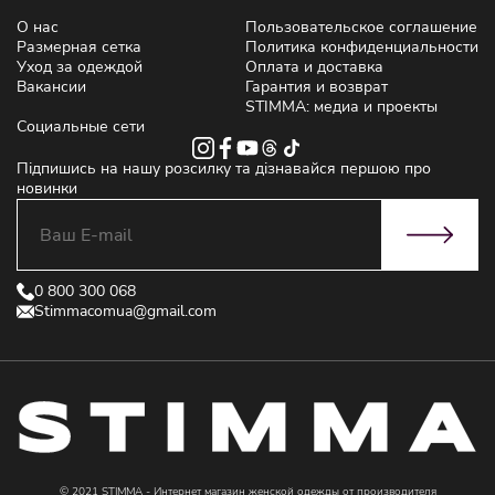
завоевал доверие тысяч женщин. Наши куртки – это
О нас
Пользовательское соглашение
сочетание актуальных трендов, высокого качества и
Размерная сетка
Политика конфиденциальности
доступной цены. На сайте магазина вы найдете широкий
Уход за одеждой
Оплата и доставка
ассортимент демисезонных курточек – от коротких моделей
Вакансии
Гарантия и возврат
до удлиненных вариантов с капюшоном.
STIMMA: медиа и проекты
Социальные сети
Что такое демисезонная куртка?
Підпишись на нашу розсилку та дізнавайся першою про
Демисезоннаякуртка – это универсальная женская одежда,
новинки
созданная для межсезонья. Она защищает от ветра, легкого
дождя и холода, оставаясь при этом легкой и комфортной.
Основные характеристики наших курток – это качественные
материалы, утепленные подкладки и продуманный крой. В
отличие от зимних моделей, демисезонные куртки не такие
0 800 300 068
громоздкие, а по сравнению с весенними – более утепленные,
Stimmacomua@gmail.com
что делает их идеальными для осенних и весенних дней.
Разница между осенними, весенними и зимними
куртками
Осенние и весенние куртки часто в совокупности называют
демисезонными, и в этом есть смысл, но небольшая разница
все-таки есть. Весенние модели легче и тоньше, рассчитаны
на теплую погоду, тогда как осенние – более плотные, с
защитой от дождя. Зимние куртки отличаются толстым
© 2021 STIMMA - Интернет магазин женской одежды от производителя