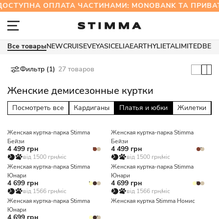
СТУПНА ОПЛАТА ЧАСТИНАМИ: MONOBANK ТА ПРИВ
Все товары
NEW
CRUISE
VEYA
SICELIA
EARTHY
LIETA
LIMITED
BES
Фильтр (1)
27 товаров
Женские демисезонные куртки
Посмотреть все
Кардиганы
Платья и юбки
Жилетки
Женская куртка-парка Stimma
Женская куртка-парка Stimma
Бейзи
Бейзи
4 499 грн
4 499 грн
від 1500 грн/міс
від 1500 грн/міс
Женская куртка-парка Stimma
Женская куртка-парка Stimma
Юнари
Юнари
4 699 грн
4 699 грн
від 1566 грн/міс
від 1566 грн/міс
Женская куртка-парка Stimma
Женская куртка Stimma Номис
Юнари
4 699 грн