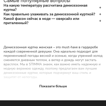
Самые популярные вопросы
На какую температуру рассчитана демисезонная
куртка?
Как правильно ухаживать за демисезонной курткой?
Какой фасон сейчас в моде — оверсайз или
приталенный?
Демисезонная куртка женская – это must-have в гардеробе
каждой современной девушки. Она идеально подходит для
переменчивой погоды весной и осенью, когда утренний холод
сменяется дневным теплом, а ветер и дождь могут застать
врасплох. Мы в STIMMA знаем, как важно иметь надежную и
модную верхнюю одежду, поэтому предлагаем вам лучшие
демисезонные куртки, которые подчеркнут ваш стиль и
защитят от непогоды.
Почему стоит обратить внимание
Показати більше
на STIMMA?
Выбирая женскую демисезонную куртку, обратите внимание
на продукцию STIMMA– украинского бренда, который уже