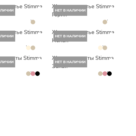
е платье Stimma
Женское платье Stimma
АЛИЧИИ
НЕТ В НАЛИЧИИ
Гория
е платье Stimma
Женское платье Stimma
АЛИЧИИ
НЕТ В НАЛИЧИИ
Нолан
е шорты Stimma
Женские шорты Stimma
АЛИЧИИ
НЕТ В НАЛИЧИИ
Залая