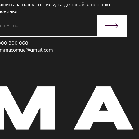
ишись на нашу розсилку та дізнавайся першою
новинки
800 300 068
immacomua@gmail.com